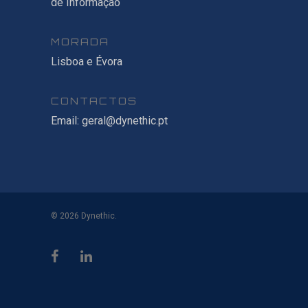
de Informação
MORADA
Lisboa e Évora
CONTACTOS
Email:
geral@dynethic.pt
© 2026 Dynethic.