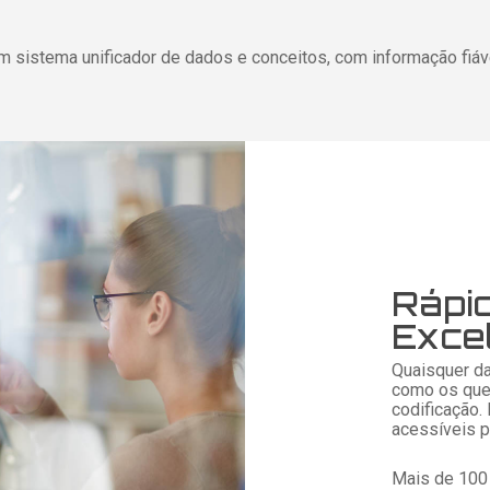
um sistema unificador de dados e conceitos, com informação fiá
Rápid
Exce
Quaisquer d
como os quer
codificação.
acessíveis 
Mais de 100 