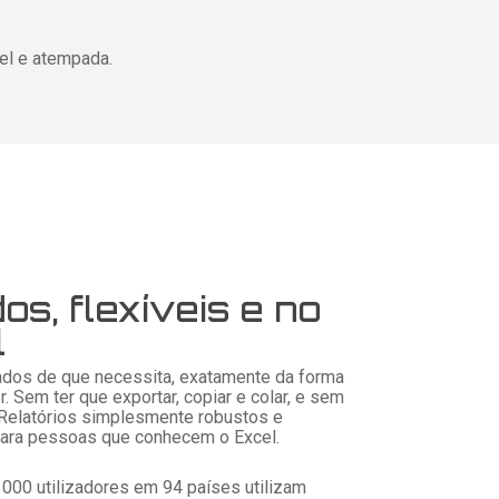
vel e atempada.
os, flexíveis e no
l
ados de que necessita, exatamente da forma
. Sem ter que exportar, copiar e colar, e sem
 Relatórios simplesmente robustos e
para pessoas que conhecem o Excel.
000 utilizadores em 94 países utilizam