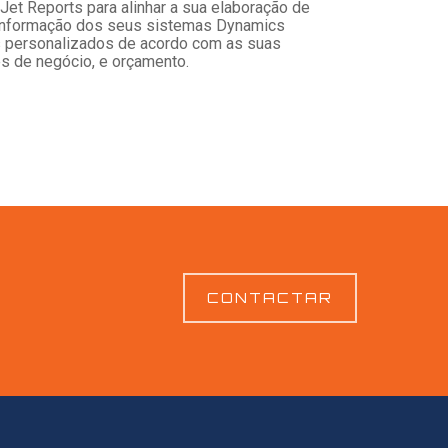
Jet Reports para alinhar a sua elaboração de
e informação dos seus sistemas Dynamics
 personalizados de acordo com as suas
s de negócio, e orçamento.
CONTACTAR