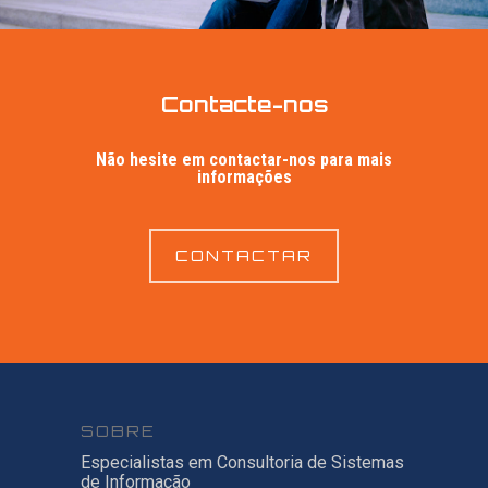
Contacte-nos
Não hesite em contactar-nos para mais
informações
CONTACTAR
SOBRE
Especialistas em Consultoria de Sistemas
de Informação