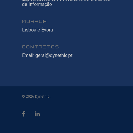
de Informação
MORADA
Lisboa e Évora
CONTACTOS
Email:
geral@dynethic.pt
© 2026 Dynethic.