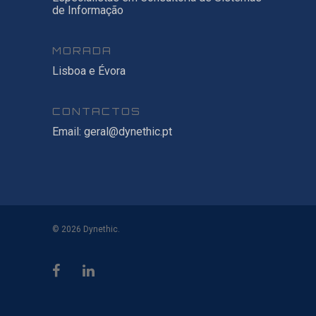
de Informação
MORADA
Lisboa e Évora
CONTACTOS
Email:
geral@dynethic.pt
© 2026 Dynethic.