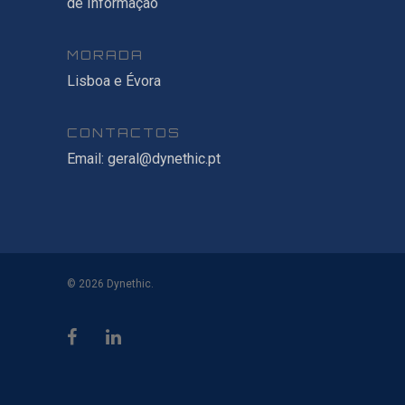
de Informação
MORADA
Lisboa e Évora
CONTACTOS
Email:
geral@dynethic.pt
© 2026 Dynethic.